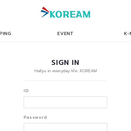
PING
EVENT
K-
SIGN IN
Hallyu in everyday life. KOREAM
ID
Password